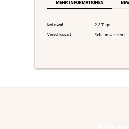
MEHR INFORMATIONEN
BE
Lieferzeit
2-3 Tage
Verschlussart
Schaumweinkork
WEITERE LINKS