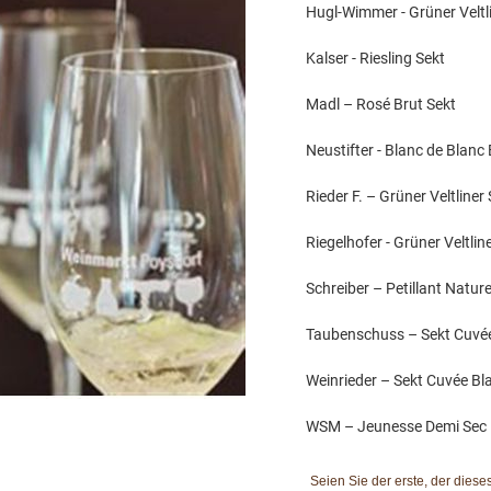
Hugl-Wimmer - Grüner Veltl
Kalser - Riesling Sekt
Madl – Rosé Brut Sekt
Neustifter - Blanc de Blanc
Rieder F. – Grüner Veltliner
Riegelhofer - Grüner Veltlin
Schreiber – Petillant Nature
Taubenschuss – Sekt Cuvée
Weinrieder – Sekt Cuvée Bl
WSM – Jeunesse Demi Sec
Seien Sie der erste, der diese