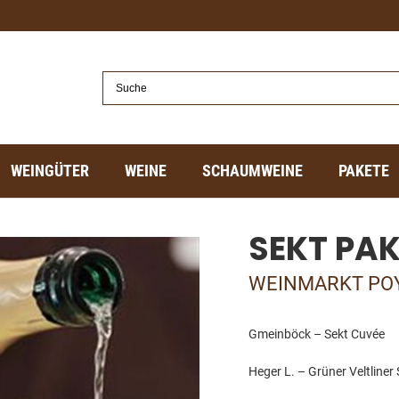
WEINGÜTER
WEINE
SCHAUMWEINE
PAKETE
SEKT PAK
WEINMARKT PO
Gmeinböck – Sekt Cuvée
Heger L. – Grüner Veltliner 