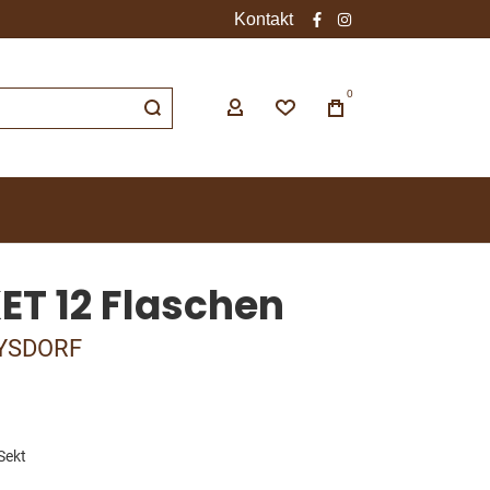
Kontakt
facebook
instagram
0
ET 12 Flaschen
YSDORF
Sekt