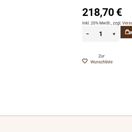
218,70 €
Inkl. 20% MwSt., zzgl.
Vers
I
Zur
Wunschliste