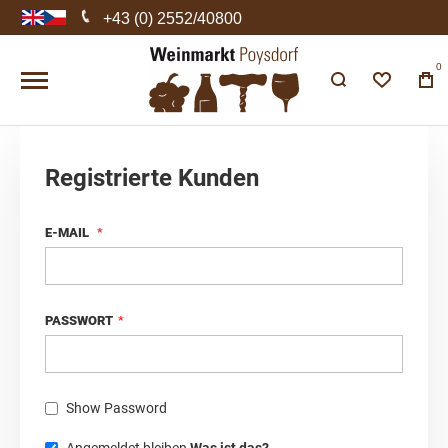
+43 (0) 2552/40800
0
Registrierte Kunden
E-MAIL
PASSWORT
Show Password