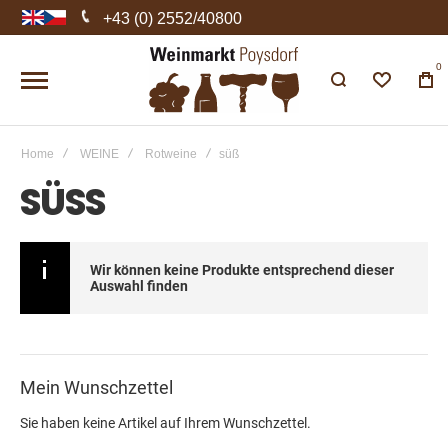
+43 (0) 2552/40800
0
Home
WEINE
Rotweine
süß
SÜSS
Wir können keine Produkte entsprechend dieser
Auswahl finden
Mein Wunschzettel
Sie haben keine Artikel auf Ihrem Wunschzettel.