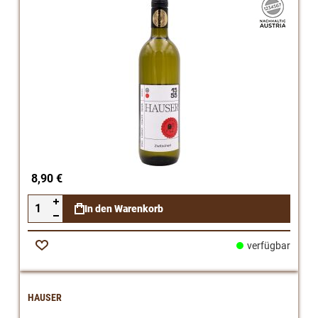
8,90 €
In den Warenkorb
verfügbar
Zur
Wunschliste
HAUSER