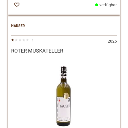
verfügbar
Zur
Wunschliste
HAUSER
1
Bewertung:
2025
20%
ROTER MUSKATELLER