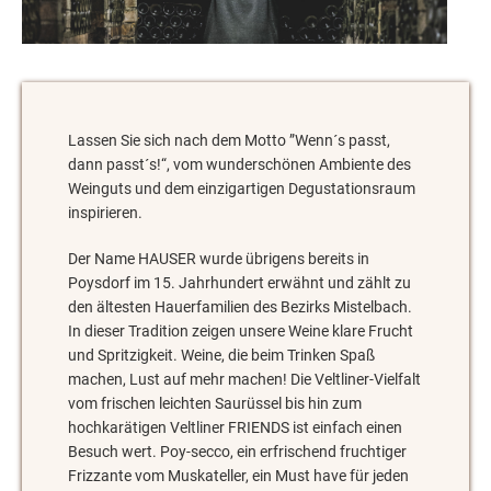
Lassen Sie sich nach dem Motto ”Wenn´s passt,
dann passt´s!“, vom wunderschönen Ambiente des
Weinguts und dem einzigartigen Degustationsraum
inspirieren.
Der Name HAUSER wurde übrigens bereits in
Poysdorf im 15. Jahrhundert erwähnt und zählt zu
den ältesten Hauerfamilien des Bezirks Mistelbach.
In dieser Tradition zeigen unsere Weine klare Frucht
und Spritzigkeit. Weine, die beim Trinken Spaß
machen, Lust auf mehr machen! Die Veltliner-Vielfalt
vom frischen leichten Saurüssel bis hin zum
hochkarätigen Veltliner FRIENDS ist einfach einen
Besuch wert. Poy-secco, ein erfrischend fruchtiger
Frizzante vom Muskateller, ein Must have für jeden