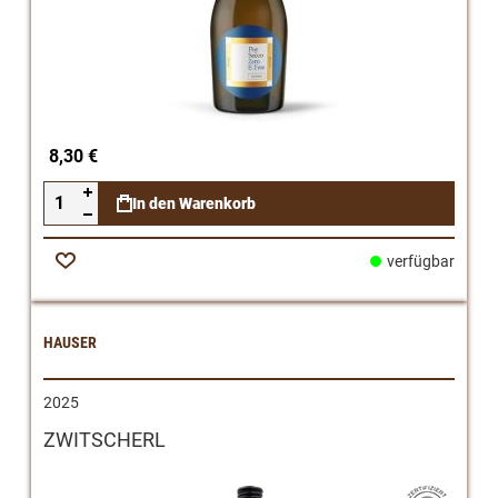
8,30 €
In den Warenkorb
verfügbar
Zur
Wunschliste
HAUSER
2025
ZWITSCHERL