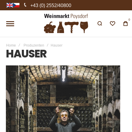
+43 (0) 2552/40800
0
Home
Produzenten
Hauser
HAUSER