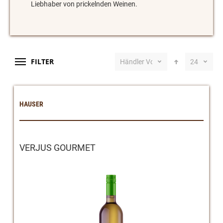
Liebhaber von prickelnden Weinen.
FILTER
Händler Vorschlag
24
HAUSER
VERJUS GOURMET