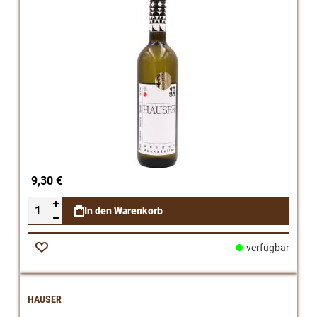
9,30 €
In den Warenkorb
verfügbar
Zur
Wunschliste
HAUSER