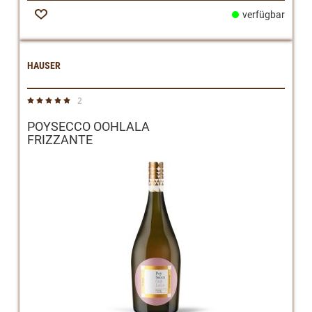
verfügbar
Zur
Wunschliste
HAUSER
2
Bewertung:
100%
POYSECCO OOHLALA
FRIZZANTE