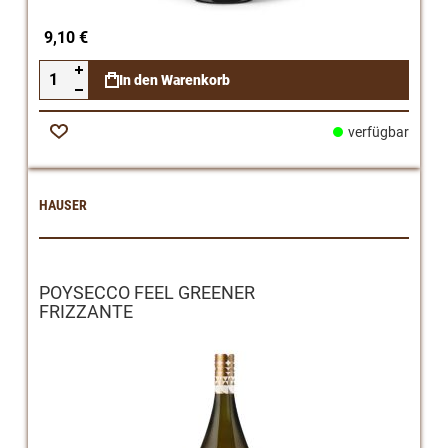
9,10 €
In den Warenkorb
verfügbar
Zur
Wunschliste
HAUSER
POYSECCO FEEL GREENER
FRIZZANTE