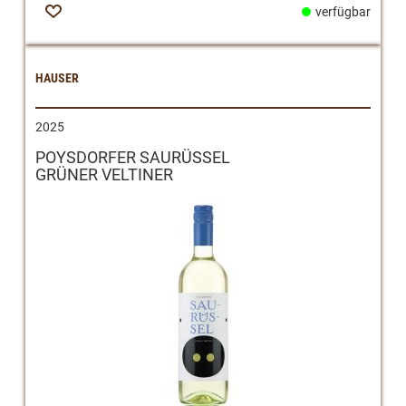
verfügbar
Zur
Wunschliste
HAUSER
2025
POYSDORFER SAURÜSSEL
GRÜNER VELTINER