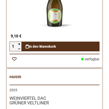
9,10 €
In den Warenkorb
verfügbar
Zur
Wunschliste
HAUSER
2025
WEINVIERTEL DAC
GRÜNER VELTLINER