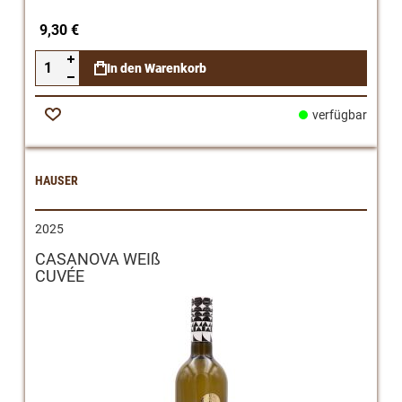
9,30 €
In den Warenkorb
verfügbar
Zur
Wunschliste
HAUSER
2025
CASANOVA WEIß
CUVÉE