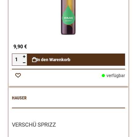
9,90 €
In den Warenkorb
verfügbar
Zur
Wunschliste
HAUSER
VERSCHÜ SPRIZZ