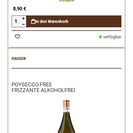
8,90 €
In den Warenkorb
verfügbar
Zur
Wunschliste
HAUSER
POYSECCO FREE
FRIZZANTE ALKOHOLFREI