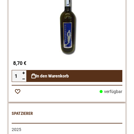
8,70 €
In den Warenkorb
verfügbar
Zur
Wunschliste
SPATZIERER
2025