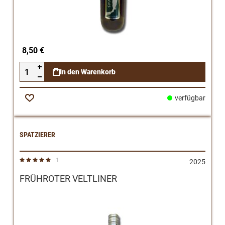
8,50 €
In den Warenkorb
verfügbar
Zur
Wunschliste
SPATZIERER
1
Bewertung:
2025
100%
FRÜHROTER VELTLINER