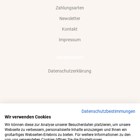
Zahlungsarten
Newsletter
Kontakt
Impressum
DATENSCHUTZ
Datenschutzerklärung
Datenschutzbestimmungen
Wir akzeptieren gerne:
Wir verwenden Cookies
Wir können diese zur Analyse unserer Besucherdaten platzieren, um unsere
Webseite zu verbessern, personalisierte Inhalte anzuzeigen und Ihnen ein
großartiges Webseiten-Erlebnis zu bieten. Für weitere Informationen zu den
von uns verwendeten Cookies öffnen Sie die Einstellungen.