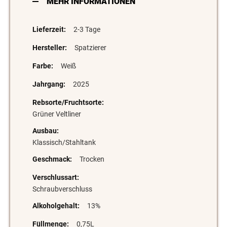
MEHR INFORMATIONEN
2-3 Tage
Spatzierer
Weiß
2025
Grüner Veltliner
Klassisch/Stahltank
Trocken
Schraubverschluss
13%
0,75L