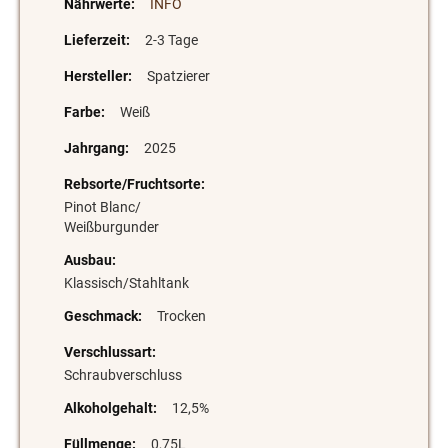
INFO
2-3 Tage
Spatzierer
Weiß
2025
Pinot Blanc/
Weißburgunder
Klassisch/Stahltank
Trocken
Schraubverschluss
12,5%
0,75L