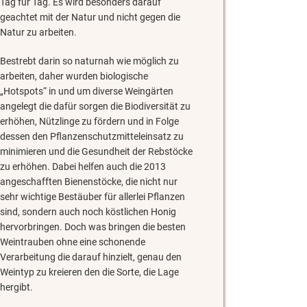
Tag für Tag. Es wird besonders darauf
geachtet mit der Natur und nicht gegen die
Natur zu arbeiten.
Bestrebt darin so naturnah wie möglich zu
arbeiten, daher wurden biologische
„Hotspots“ in und um diverse Weingärten
angelegt die dafür sorgen die Biodiversität zu
erhöhen, Nützlinge zu fördern und in Folge
dessen den Pflanzenschutzmitteleinsatz zu
minimieren und die Gesundheit der Rebstöcke
zu erhöhen. Dabei helfen auch die 2013
angeschafften Bienenstöcke, die nicht nur
sehr wichtige Bestäuber für allerlei Pflanzen
sind, sondern auch noch köstlichen Honig
hervorbringen. Doch was bringen die besten
Weintrauben ohne eine schonende
Verarbeitung die darauf hinzielt, genau den
Weintyp zu kreieren den die Sorte, die Lage
hergibt.