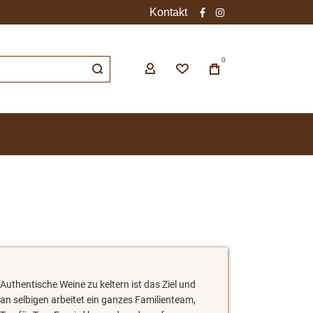
Kontakt
facebook
instagram
0
Authentische Weine zu keltern ist das Ziel und
an selbigen arbeitet ein ganzes Familienteam,