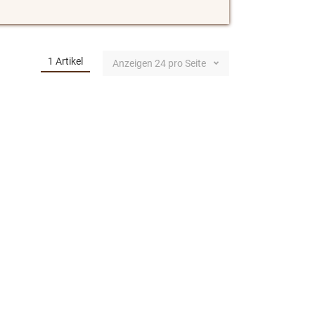
1
Artikel
Anzeigen
24
pro Seite