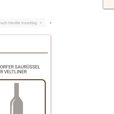
 nach
Händler Vorschlag
ORFER SAURÜSSEL
R VELTLINER