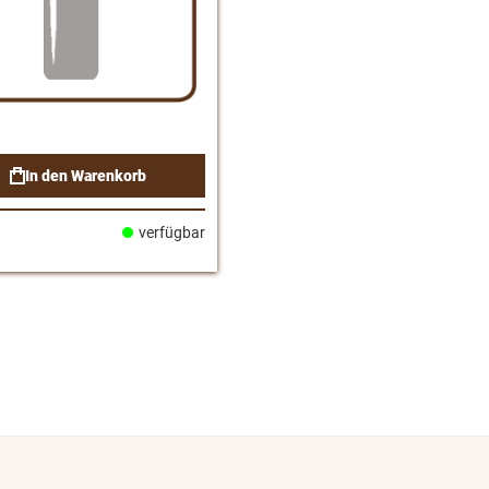
In den Warenkorb
verfügbar
hliste