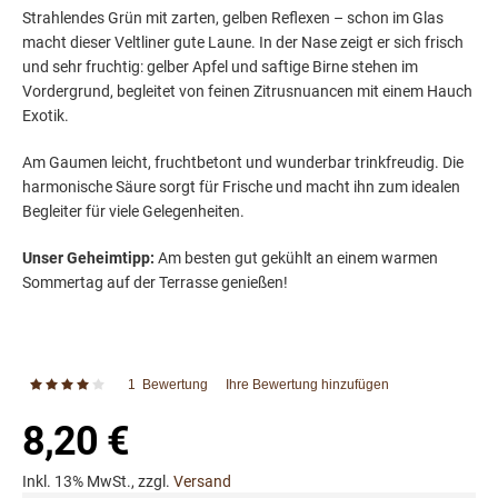
Strahlendes Grün mit zarten, gelben Reflexen – schon im Glas
macht dieser Veltliner gute Laune. In der Nase zeigt er sich frisch
und sehr fruchtig: gelber Apfel und saftige Birne stehen im
Vordergrund, begleitet von feinen Zitrusnuancen mit einem Hauch
Exotik.
Am Gaumen leicht, fruchtbetont und wunderbar trinkfreudig. Die
harmonische Säure sorgt für Frische und macht ihn zum idealen
Begleiter für viele Gelegenheiten.
Unser Geheimtipp:
Am besten gut gekühlt an einem warmen
Sommertag auf der Terrasse genießen!
1
Bewertung
Ihre Bewertung hinzufügen
Bewertung:
80
100
% of
8,20 €
Inkl. 13% MwSt., zzgl.
Versand