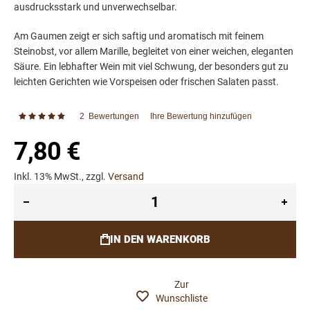
ausdrucksstark und unverwechselbar.
Am Gaumen zeigt er sich saftig und aromatisch mit feinem
Steinobst, vor allem Marille, begleitet von einer weichen, eleganten
Säure. Ein lebhafter Wein mit viel Schwung, der besonders gut zu
leichten Gerichten wie Vorspeisen oder frischen Salaten passt.
2
Bewertungen
Ihre Bewertung hinzufügen
Bewertung:
100
100
% of
7,80 €
Inkl. 13% MwSt., zzgl.
Versand
IN DEN WARENKORB
Zur
Wunschliste