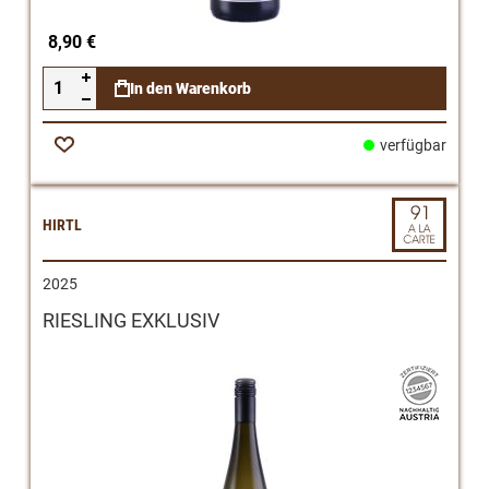
8,90 €
In den Warenkorb
verfügbar
Zur
Wunschliste
HIRTL
2025
RIESLING EXKLUSIV