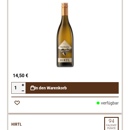
14,50 €
In den Warenkorb
verfügbar
Zur
Wunschliste
HIRTL