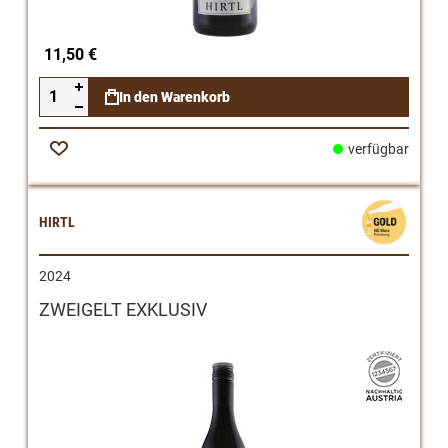
11,50 €
In den Warenkorb
verfügbar
Zur
Wunschliste
HIRTL
2024
ZWEIGELT EXKLUSIV