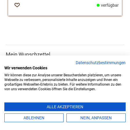
verfügbar
Zur
Wunschliste
Mein Wunschzettel
Datenschutzbestimmungen
Sie haben keine Artikel auf Ihrem Wunschzettel.
Wir verwenden Cookies
Wir können diese zur Analyse unserer Besucherdaten platzieren, um unsere
Webseite zu verbessern, personalisierte Inhalte anzuzeigen und Ihnen ein
großartiges Webseiten-Erlebnis zu bieten. Für weitere Informationen zu den
von uns verwendeten Cookies öffnen Sie die Einstellungen.
ALLE AKZEPTIEREN
WEITERE LINKS
ABLEHNEN
NEIN, ANPASSEN
Über uns