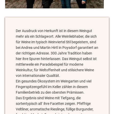
Der Ausdruck von Herkunft ist in diesem Weingut
mehr als ein Schlagwort. Alle Weinliebhaber, die sich
für Weine im typisch Weinviertel Stil begeistern, sind
bei Andrea und Martin Hirtl in Poysdorf garantiert an
der richtigen Adresse. 300 Jahre Tradition haben
hier ihre Spuren hinterlassen. Das Weingut selbst ist
mittlerweile ein Paradebeispiel für moderne
Weinkultur, für Weltoffenheit und stilsichere Weine
von internationaler Qualität.
Ein gesundes Ökosystem im Weingarten und viel
Fingerspitzengefühl im Keller zählen in diesem
Familienbetrieb zu den obersten Prämissen.
Das Ergebnis sind Weine mit Tiefgang, die
sortentypisch all` ihre Facetten zeigen. Pfeffrige
Veltliner, aromatische Rieslinge, füllige Burgunder,