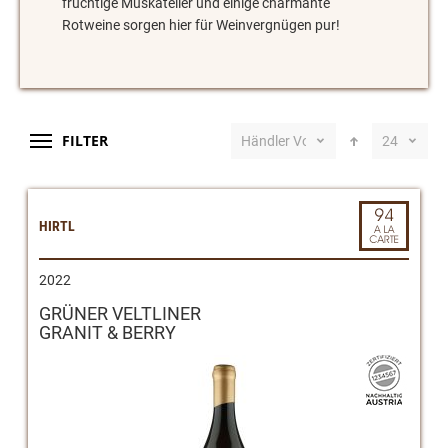
fruchtige Muskateller und einige charmante
Rotweine sorgen hier für Weinvergnügen pur!
FILTER
Händler Vorschlag
24
HIRTL
2022
GRÜNER VELTLINER
GRANIT & BERRY