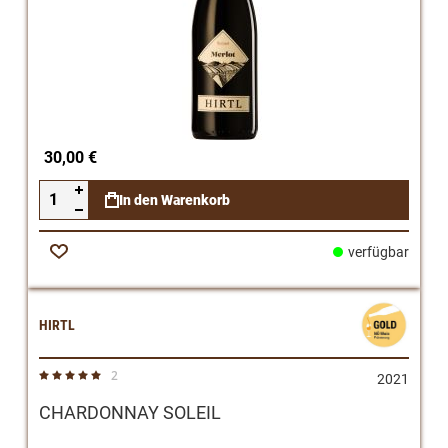
30,00 €
In den Warenkorb
verfügbar
Zur
Wunschliste
HIRTL
2
Bewertung:
2021
100%
CHARDONNAY SOLEIL