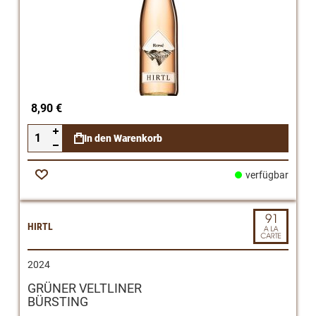
8,90 €
In den Warenkorb
verfügbar
Zur
Wunschliste
HIRTL
2024
GRÜNER VELTLINER
BÜRSTING