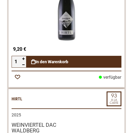
9,20 €
In den Warenkorb
verfügbar
Zur
Wunschliste
HIRTL
2025
WEINVIERTEL DAC
WALDBERG