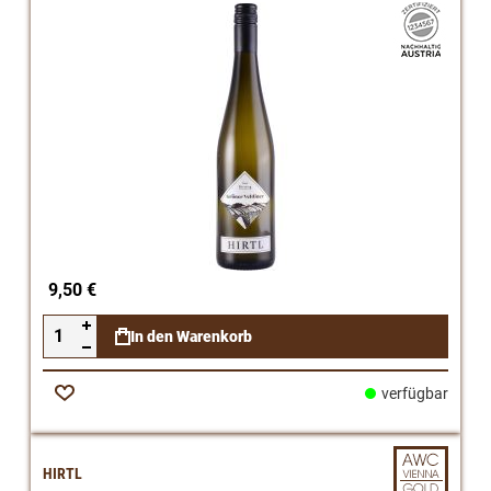
9,50 €
In den Warenkorb
verfügbar
Zur
Wunschliste
HIRTL