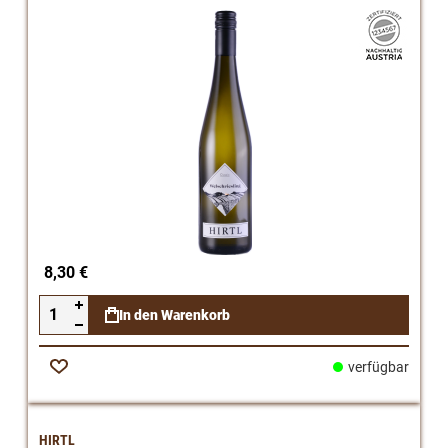
8,30 €
In den Warenkorb
verfügbar
Zur
Wunschliste
HIRTL