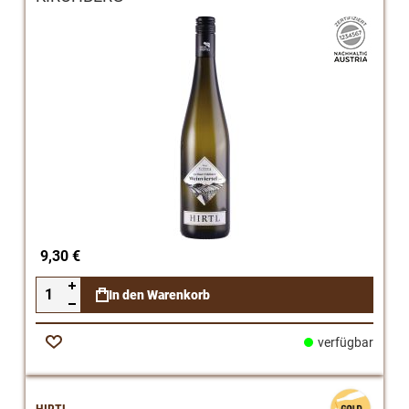
9,30 €
In den Warenkorb
verfügbar
Zur
Wunschliste
HIRTL