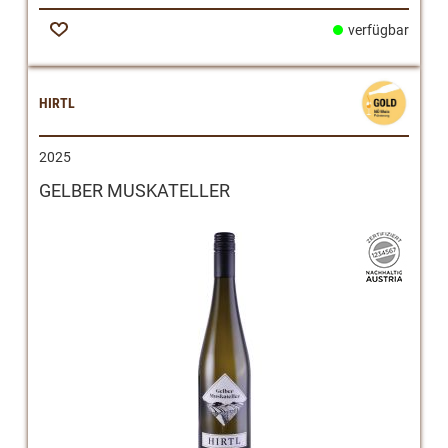
verfügbar
Zur
Wunschliste
HIRTL
2025
GELBER MUSKATELLER