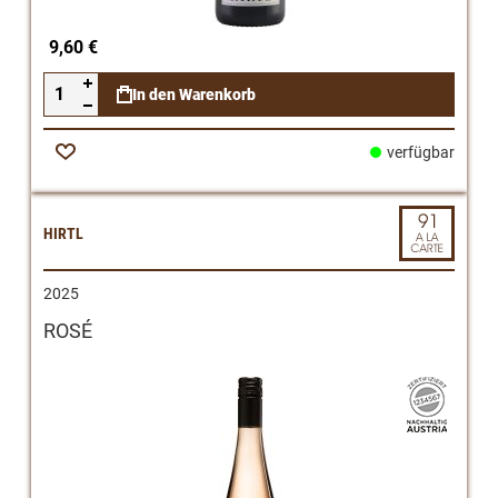
9,60 €
In den Warenkorb
verfügbar
Zur
Wunschliste
HIRTL
2025
ROSÉ