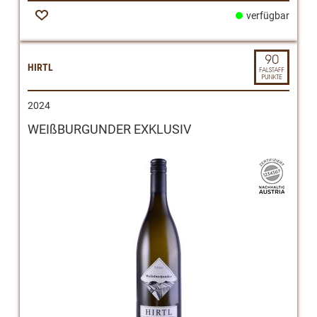
verfügbar
Zur
Wunschliste
HIRTL
2024
WEIßBURGUNDER EXKLUSIV