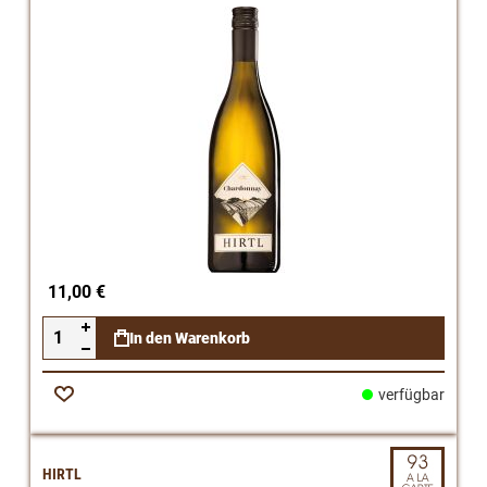
11,00 €
In den Warenkorb
verfügbar
Zur
Wunschliste
HIRTL