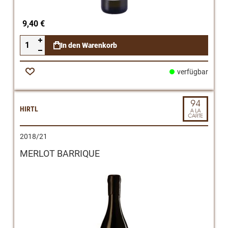
9,40 €
In den Warenkorb
verfügbar
Zur
Wunschliste
HIRTL
2018/21
MERLOT BARRIQUE