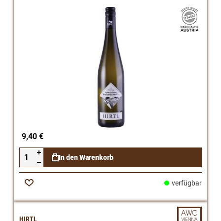
9,40 €
In den Warenkorb
verfügbar
Zur
Wunschliste
HIRTL