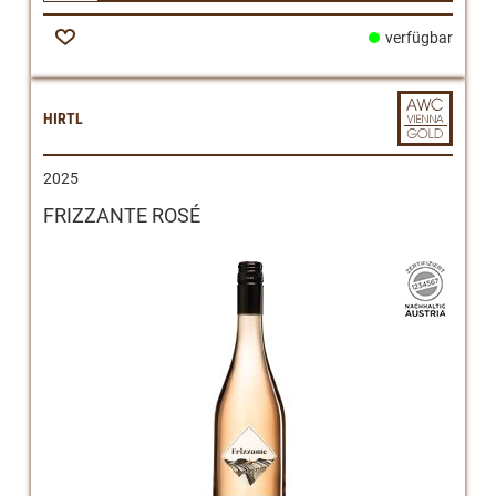
verfügbar
Zur
Wunschliste
HIRTL
2025
FRIZZANTE ROSÉ