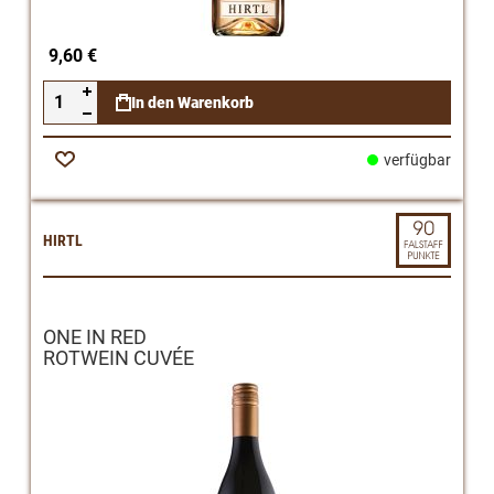
9,60 €
In den Warenkorb
verfügbar
Zur
Wunschliste
HIRTL
ONE IN RED
ROTWEIN CUVÉE