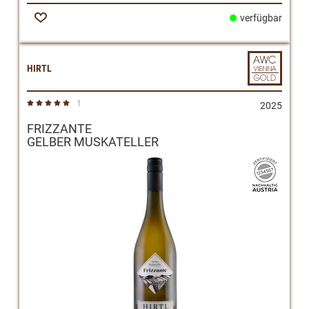
verfügbar
Zur
Wunschliste
HIRTL
1
Bewertung:
2025
100%
FRIZZANTE
GELBER MUSKATELLER