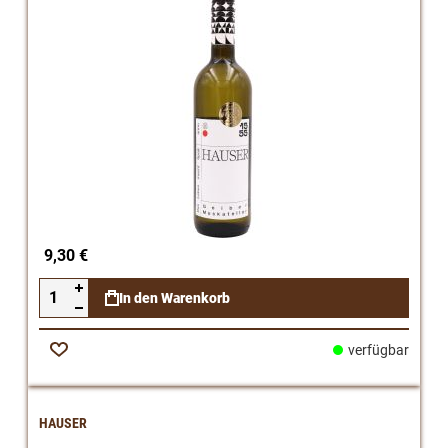
9,30 €
In den Warenkorb
verfügbar
Zur
Wunschliste
HAUSER