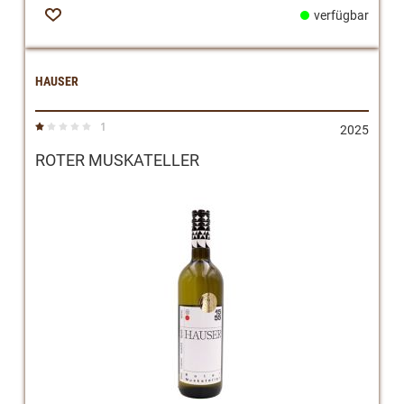
verfügbar
Zur
Wunschliste
HAUSER
1
Bewertung:
2025
20%
ROTER MUSKATELLER