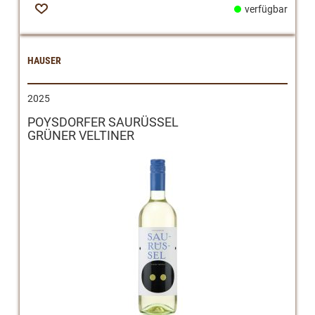
verfügbar
Zur
Wunschliste
HAUSER
2025
POYSDORFER SAURÜSSEL
GRÜNER VELTINER