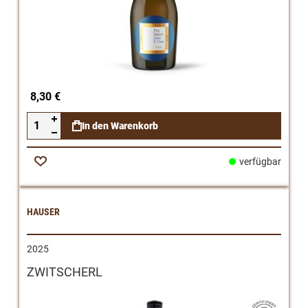
8,30 €
In den Warenkorb
verfügbar
Zur
Wunschliste
HAUSER
2025
ZWITSCHERL