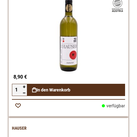
8,90 €
In den Warenkorb
verfügbar
Zur
Wunschliste
HAUSER