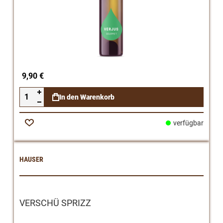
9,90 €
In den Warenkorb
verfügbar
Zur
Wunschliste
HAUSER
VERSCHÜ SPRIZZ