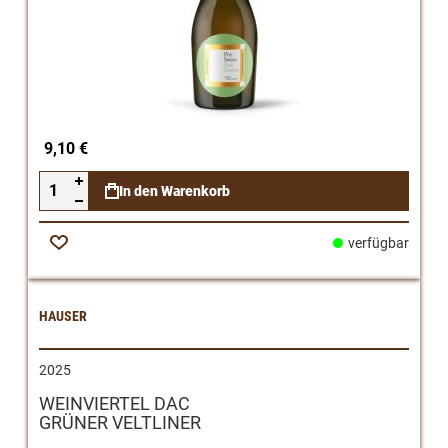
9,10 €
In den Warenkorb
verfügbar
Zur
Wunschliste
HAUSER
2025
WEINVIERTEL DAC
GRÜNER VELTLINER