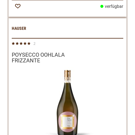
verfügbar
Zur
Wunschliste
HAUSER
2
Bewertung:
100%
POYSECCO OOHLALA
FRIZZANTE