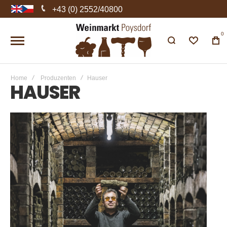
+43 (0) 2552/40800
0
Home
Produzenten
Hauser
HAUSER