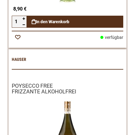
8,90 €
In den Warenkorb
verfügbar
Zur
Wunschliste
HAUSER
POYSECCO FREE
FRIZZANTE ALKOHOLFREI