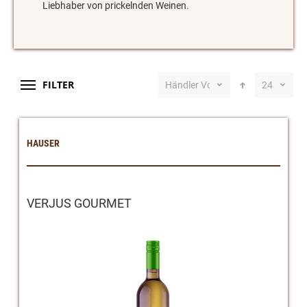
Liebhaber von prickelnden Weinen.
FILTER
Händler Vorschlag
24
HAUSER
VERJUS GOURMET