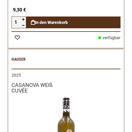
9,30 €
In den Warenkorb
verfügbar
Zur
Wunschliste
HAUSER
2025
CASANOVA WEIß
CUVÉE