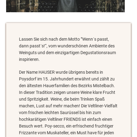
Lassen Sie sich nach dem Motto ”Wenn´s passt,
dann passt´s!“, vom wunderschönen Ambiente des
Weinguts und dem einzigartigen Degustationsraum
inspirieren.
Der Name HAUSER wurde übrigens bereits in
Poysdorf im 15. Jahrhundert erwähnt und zählt zu
den ältesten Hauerfamilien des Bezirks Mistelbach.
In dieser Tradition zeigen unsere Weine klare Frucht
und Spritzigkeit. Weine, die beim Trinken Spaß
machen, Lust auf mehr machen! Die Veltliner-Vielfalt
vom frischen leichten Saurüssel bis hin zum
hochkarätigen Veltliner FRIENDS ist einfach einen
Besuch wert. Poy-secco, ein erfrischend fruchtiger
Frizzante vom Muskateller, ein Must have für jeden