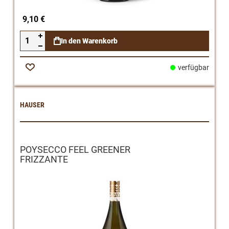
9,10 €
In den Warenkorb
verfügbar
Zur
Wunschliste
HAUSER
POYSECCO FEEL GREENER
FRIZZANTE