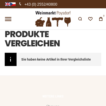
+43 (0) 2552/40800
0
PRODUKTE
VERGLEICHEN
Sie haben keine Artikel in Ihrer Vergleichsliste
WEITERE LINKS